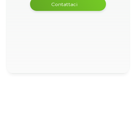
Contattaci
Cosa dicono gli altri?