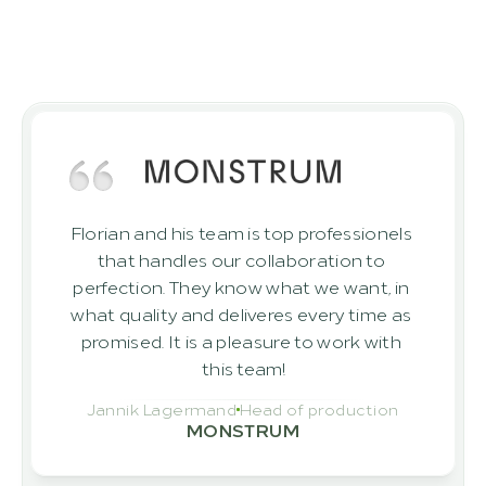
I nostri clienti si fidano di noi
Risultati dei nostri clienti che hanno già 
realizzato con successo progetti con 
noi
Florian and his team is top professionels 
that handles our collaboration to 
perfection. They know what we want, in 
what quality and deliveres every time as 
promised. It is a pleasure to work with 
this team!
Jannik Lagermand
Head of production
MONSTRUM