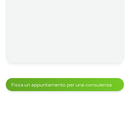
Fissa un appuntamento per una consulenza
Oltre 5000+ progetti sono stati già 
realizzati con i nostri clienti