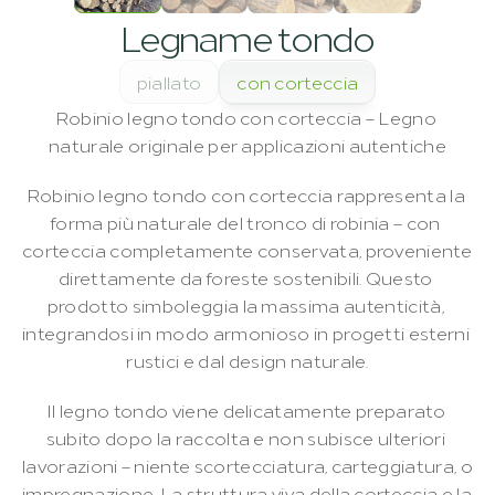
Legname tondo
piallato
con corteccia
Robinio legno tondo con corteccia – Legno 
naturale originale per applicazioni autentiche
Robinio legno tondo con corteccia rappresenta la 
forma più naturale del tronco di robinia – con 
corteccia completamente conservata, proveniente 
direttamente da foreste sostenibili. Questo 
prodotto simboleggia la massima autenticità, 
integrandosi in modo armonioso in progetti esterni 
rustici e dal design naturale.
Il legno tondo viene delicatamente preparato 
subito dopo la raccolta e non subisce ulteriori 
lavorazioni – niente scortecciatura, carteggiatura, o 
impregnazione. La struttura viva della corteccia e la 