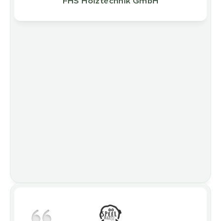
FHS Holztechnik GmbH