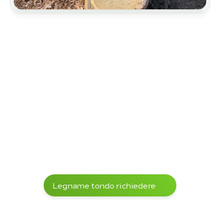
Architettura
Limitazioni
Sicurezza della sospensione
Asili
Parchi avventura
Legname tondo richiedere