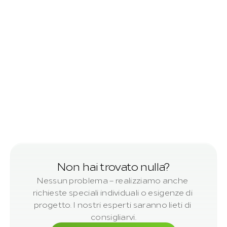
Legname tondo
piallato
Non hai trovato nulla?
Nessun problema – realizziamo anche 
richieste speciali individuali o esigenze di 
progetto. I nostri esperti saranno lieti di 
consigliarvi.