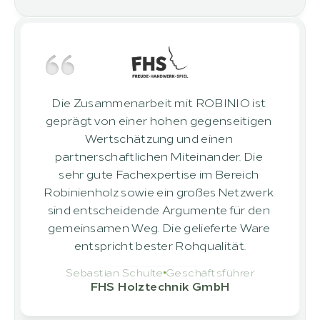
Die Zusammenarbeit mit ROBINIO ist 
geprägt von einer hohen gegenseitigen 
Wertschätzung und einen 
partnerschaftlichen Miteinander. Die 
sehr gute Fachexpertise im Bereich 
Robinienholz sowie ein großes Netzwerk 
sind entscheidende Argumente für den 
gemeinsamen Weg. Die gelieferte Ware 
entspricht bester Rohqualität.
Sebastian Schulte
Geschäftsführer
FHS Holztechnik GmbH