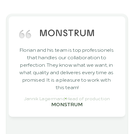
Risultati dei nostri clienti che hanno già 
realizzato con successo progetti con 
noi
Florian and his team is top professionels 
that handles our collaboration to 
perfection. They know what we want, in 
what quality and deliveres every time as 
promised. It is a pleasure to work with 
this team!
Jannik Lagermand
Head of production
MONSTRUM