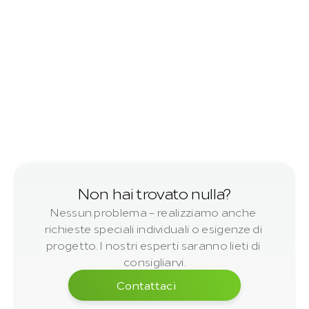
Legname tondo
con corteccia
Non hai trovato nulla?
Nessun problema – realizziamo anche 
richieste speciali individuali o esigenze di 
progetto. I nostri esperti saranno lieti di 
consigliarvi.
Contattaci