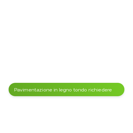
Giardinaggio e architettura del paesaggio
Asili
architettura del paesaggio
Scuole
Pavimentazione in legno tondo richiedere