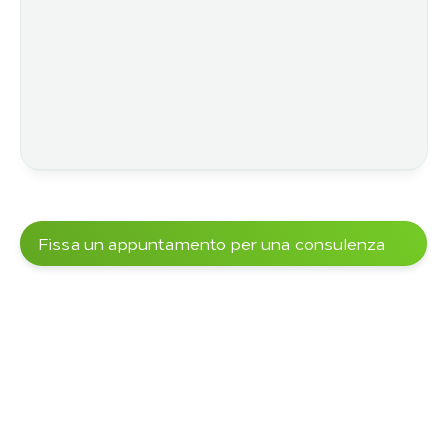
Fissa un appuntamento per una consulenza
Oltre 5000+ progetti sono stati già 
realizzati con i nostri clienti