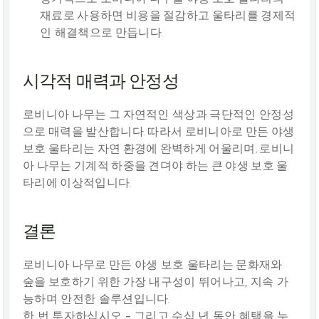
재료로 사용하면 비용을 절감하고 울타리를 
경제적
인 해결책
으로 만듭니다.
시각적 매력과 안정성
로비니아 나무는 그 
자연적인 색상
과 
극단적인 안정성
으로 매력을 발산합니다. 따라서 로비니아로 만든 야생 
보호 울타리는 자연 환경에 완벽하게 어울리며, 로비니
아 나무는 기계적 하중을 견뎌야 하는 큰 야생 보호 울
타리에 이상적입니다.
결론
로비니아 나무로 만든 
야생 보호 울타리
는 문화재와 
숲을 보호하기 위한 
가장 내구성이 뛰어나고, 지속 가
능하며 안전한 솔루션
입니다.
한 번 투자하십시오 - 그리고 수십 년 동안 혜택을 누