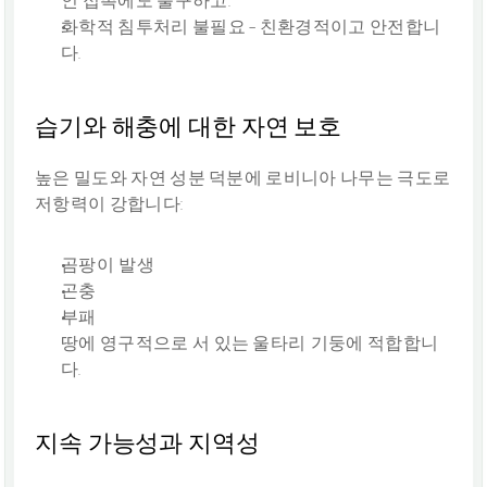
화학적 침투처리 불필요 - 친환경적이고 안전합니
다.
습기와 해충에 대한 자연 보호
높은 밀도와 자연 성분 덕분에 로비니아 나무는 극도로 
저항력이 강합니다:
곰팡이 발생
곤충
부패
땅에 영구적으로 서 있는 
울타리 기둥
에 적합합니
다.
지속 가능성과 지역성