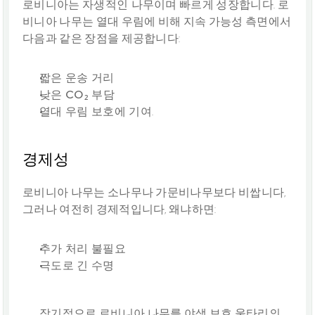
로비니아는 
자생적인 나무
이며 빠르게 성장합니다. 로
비니아 나무는 열대 우림에 비해 지속 가능성 측면에서 
다음과 같은 장점을 제공합니다:
짧은 운송 거리
낮은 CO₂ 부담
열대 우림 보호에 기여
.
경제성
로비니아 나무는 소나무나 가문비나무보다 비쌉니다, 
그러나 여전히 경제적입니다, 왜냐하면:
추가 처리 불필요
극도로 긴 수명
장기적으로 로비니아 나무를 야생 보호 울타리의 