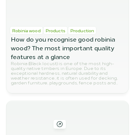
Robinia wood
Products
Production
How do you recognise good robinia 
wood? The most important quality 
features at a glance
Robinia (Black locust) is one of the most high-
quality native timbers in Europe. Due to its
exceptional hardness, natural durability and
weather resistance, it is often used for decking,
garden furniture, playgrounds, fence posts and
other outdoor applications. But how do you
actually spot high-quality robinia wood? In this
article, we show you the most important quality
features to look out for when buying.