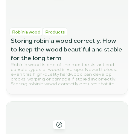
Robinia wood
Products
Storing robinia wood correctly: How 
to keep the wood beautiful and stable 
for the long term
Robinia wood is one of the most resistant and
durable types of wood in Europe. Nevertheless,
even this high-quality hardwood can develop
cracks, warping or damage if stored incorrectly.
Storing robinia wood correctly ensures that its
natural quality and durability are preserved in the
long term.