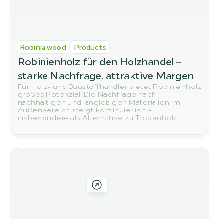
Robinia wood
Products
Robinienholz für den Holzhandel – 
starke Nachfrage, attraktive Margen
Für Holz- und Baustoffhändler bietet Robinienholz
großes Potenzial. Die Nachfrage nach
nachhaltigen und langlebigen Materialien im
Außenbereich steigt kontinuierlich –
insbesondere als Alternative zu Tropenholz.