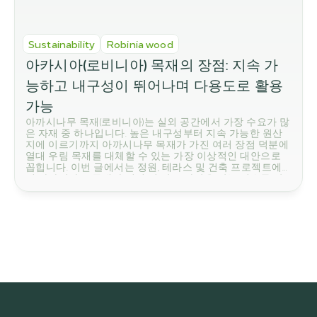
Sustainability
Robinia wood
아카시아(로비니아) 목재의 장점: 지속 가
능하고 내구성이 뛰어나며 다용도로 활용 
가능
아까시나무 목재(로비니아)는 실외 공간에서 가장 수요가 많
은 자재 중 하나입니다. 높은 내구성부터 지속 가능한 원산
지에 이르기까지 아까시나무 목재가 가진 여러 장점 덕분에
열대 우림 목재를 대체할 수 있는 가장 이상적인 대안으로
꼽힙니다. 이번 글에서는 정원, 테라스 및 건축 프로젝트에
서 아까시나무 목재가 점점 더 많은 사랑을 받는 이유를 알
아보겠습니다.