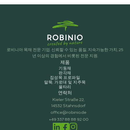
로비니아 목재 전문 기업. 신뢰할 수 있는 품질, 지속가능한 가치, 25
년 이상의 경험에서 비롯된 전문 지원.
제품
기둥재
판각재
집성목 프로파일
말뚝, 가로대 및 지주목
울타리
연락처
Kieler Straße 22,
14532 Stahnsdorf
office@robinio.de
+49 337 88 88 92 00