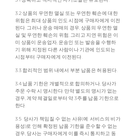
3.2 상품의 우연한 멸실 또는 우연한 훼손에 대한 
위험은 최대 상품의 인도 시점에 구매자에게 이전
된다. 그러나 운송 매매의 경우, 상품의 우연한 멸
실 및 우연한 훼손의 위험, 그리고 지연 위험은 이
미 상품이 운송업자, 운송인 또는 발송을 수행하
기 위해 지정된 다른 사람이나 기관에 인도되는 
시점부터 구매자에게 이전된다.
3.3 합리적인 범위 내에서 부분 납품은 허용된다.
3.4 납품 기한은 개별적으로 합의하거나, 당사가 
주문 수락 시 명시한다. 만약 별도의 명시가 없는 
경우, 계약 체결일로부터 약 3주를 납품 기한으로 
한다.
3.5  당사가 책임질 수 없는 사유(예: 서비스의 비가
용성)로 인해 확정된 납품 기한을 준수할 수 없는 
경우, 당사는 구매자에게 이를 즉시 통지하고 동