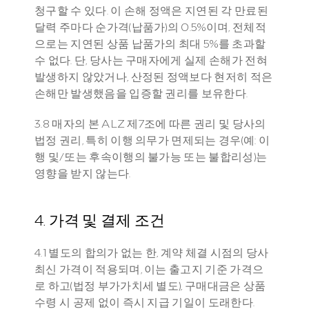
청구할 수 있다. 이 손해 정액은 지연된 각 만료된 
달력 주마다 순가격(납품가)의 0.5%이며, 전체적
으로는 지연된 상품 납품가의 최대 5%를 초과할 
수 없다. 단, 당사는 구매자에게 실제 손해가 전혀 
발생하지 않았거나, 산정된 정액보다 현저히 적은 
손해만 발생했음을 입증할 권리를 보유한다.
3.8 매자의 본 ALZ 제7조에 따른 권리 및 당사의 
법정 권리, 특히 이행 의무가 면제되는 경우(예: 이
행 및/또는 후속이행의 불가능 또는 불합리성)는 
영향을 받지 않는다.
4. 가격 및 결제 조건
4.1 별도의 합의가 없는 한, 계약 체결 시점의 당사 
최신 가격이 적용되며, 이는 출고지 기준 가격으
로 하고(법정 부가가치세 별도), 구매대금은 상품 
수령 시 공제 없이 즉시 지급 기일이 도래한다.