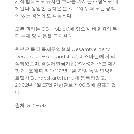
제적·법적으로 유사한 효과를 가지는 조항으로 대
체된다. 동일한 원칙은 본 ALZ의 누락 또는 공백
이 있는 경우에도 적용된다.
모든 권리는 GD Holz e.V.에 있으며, 비회원의 무
단 복제 및 사용을 금지한다.
원본은 독일 목재무역협회(Gesamtverband 
Deutscher Holzhandel e.V., 비스바덴)에서 작
성되었으며, 경쟁제한금지법(GWB) 제38조 제2
항 제3호에 따라 2002년 3월 22일 독일 연방카
르텔청(Bundeskartellamt)에 등록되었고, 
2002년 4월 27일 연방관보 제80호에 공표되었
다.
출처: GD Holz