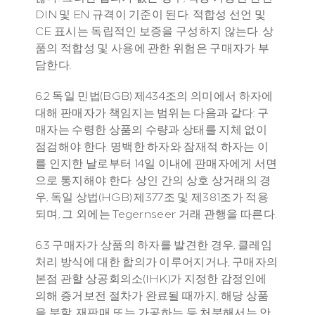
DIN 및 EN 규격이 기준이 된다. 적합성 선언 및 
CE 표시는 독립적인 보증을 구성하지 않는다. 상
품의 적합성 및 사용에 관한 위험은 구매자가 부
담한다.
6.2 독일 민법(BGB) 제434조의 의미에서 하자에 
대해 판매자가 책임지는 범위는 다음과 같다: 구
매자는 수령한 상품의 수량과 상태를 지체 없이 
점검해야 한다. 명백한 하자와 잠재적 하자는 이
를 인지한 날로부터 14일 이내에 판매자에게 서면
으로 통지해야 한다. 상인 간의 상호 상거래의 경
우, 독일 상법(HGB) 제377조 및 제381조가 적용
되며, 그 외에는 Tegernseer 거래 관행을 따른다.
6.3 구매자가 상품의 하자를 발견한 경우, 클레임 
처리 방식에 대한 합의가 이루어지거나, 구매자의 
본점 관할 상공회의소(IHK)가 지정한 감정인에 
의해 증거보전 절차가 완료될 때까지, 해당 상품
을 분할, 재판매 또는 가공하는 등 처분해서는 안 