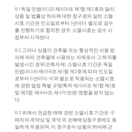
8.1 독일 민법(BGB) 제438조 제1항 제3호와 달리, 
상품 및 법률상 하자에 대한 청구권의 일반 소멸
시효 기간은 인도일로부터 1년이다. 별도로 검수
를 진행하기로 합의한 경우, 소멸시효는 검수 시
점부터 시작된다.
8.2 그러나 상품이 건축물 또는 통상적인 사용 방
식에 따라 건축물에 사용되는 자재로서 그 하자를 
발생시킨 경우(건축자재), 소멸시효 기간은 독일 
민법(BGB) 제438조 제1항 제2호에 따라 인도일
로부터 5년이다. 이와 별도로 적용되는 소멸시효
에 관한 법정 특별 규정(특히 제438조 제1항 제1호 
및 제3항, 제444조, 제479조)은 영향을 받지 않는
다.
8.3 위에서 언급한 매매 관련 소멸시효 기간은 구
매자의 계약상 및 계약 외 손해배상청구권에도 동
일하게 적용되며, 이 청구권이 상품의 하자에 근