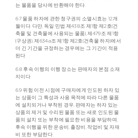
는 물품을 당사에 반환해야 한다.
6.7 물품 하자에 관한 청구권의 소멸시효는 12개
월이다. 다만, 독일 민법 제438조 제1항 제2호(건
축물 및 건축물에 사용되는 물품), 제479조 제1항
(구상권), 제634a조 제1항 제2호(건축물 하자)에서 
더 긴 기간을 규정하는 경우에는 그 기간이 적용
된다.
6.8 후속 이행의 이행 장소는 판매자의 본점 소재
지이다.
6.9 위험 이전 시점에 구매자에게 인도된 하자 있
는 상품이 그 특성과 사용 목적에 따라 다른 물품
에 설치되거나 부착된 경우, 판매자는 하자 있는 
상품의 제거 및 수리된 물품 또는 새로 인도된 물
품의 설치 또는 부착에 필요한 비용을 부담하며, 
후속 이행을 위한 운송비, 출장비, 작업비 및 자재
비 또한 부담한다.