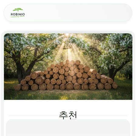
적용
분야
추천