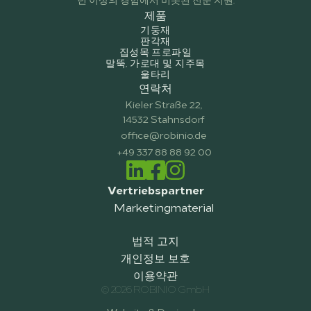
제품
기둥재
판각재
집성목 프로파일
말뚝, 가로대 및 지주목
울타리
연락처
Kieler Straße 22,
14532 Stahnsdorf
office@robinio.de
+49 337 88 88 92 00
Vertriebspartner
Marketingmaterial
법적 고지
개인정보 보호
이용약관
© 2026 ROBINIO GmbH