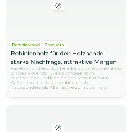
Robinia wood
Products
Robinienholz für den Holzhandel – 
starke Nachfrage, attraktive Margen
Für Holz- und Baustoffhändler bietet Robinienholz
großes Potenzial. Die Nachfrage nach
nachhaltigen und langlebigen Materialien im
Außenbereich steigt kontinuierlich –
insbesondere als Alternative zu Tropenholz.