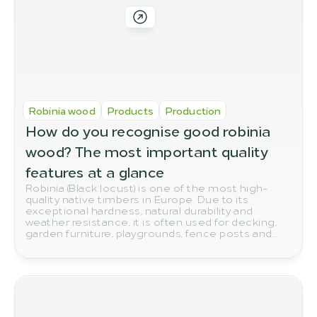
Robinia wood
Products
Production
How do you recognise good robinia 
wood? The most important quality 
features at a glance
Robinia (Black locust) is one of the most high-
quality native timbers in Europe. Due to its
exceptional hardness, natural durability and
weather resistance, it is often used for decking,
garden furniture, playgrounds, fence posts and
other outdoor applications. But how do you
actually spot high-quality robinia wood? In this
article, we show you the most important quality
features to look out for when buying.