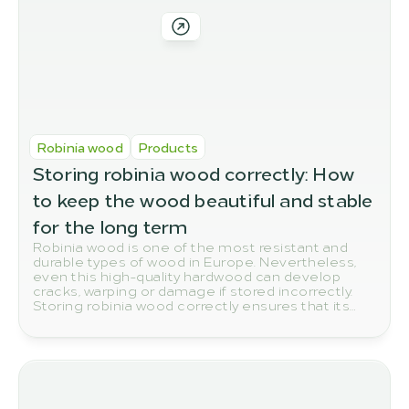
Robinia wood
Products
Storing robinia wood correctly: How 
to keep the wood beautiful and stable 
for the long term
Robinia wood is one of the most resistant and
durable types of wood in Europe. Nevertheless,
even this high-quality hardwood can develop
cracks, warping or damage if stored incorrectly.
Storing robinia wood correctly ensures that its
natural quality and durability are preserved in the
long term.