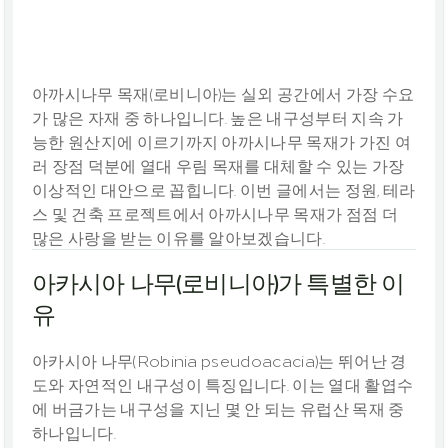
내구성이
뛰어나며
다용도로
활용
가능
아까시나무 목재(로비니아)는 실외 공간에서 가장 수요
가 많은 자재 중 하나입니다. 높은 내구성부터 지속 가
능한 원산지에 이르기까지 아까시나무 목재가 가진 여
러 장점 덕분에 열대 우림 목재를 대체할 수 있는 가장 
이상적인 대안으로 꼽힙니다. 이번 글에서는 정원, 테라
스 및 건축 프로젝트에서 아까시나무 목재가 점점 더 
많은 사랑을 받는 이유를 알아보겠습니다.
아카시아 나무(로비니아)가 특별한 이
유
아카시아 나무(Robinia pseudoacacia)는 뛰어난 경
도와 자연적인 내구성이 특징입니다. 이는 열대 활엽수
에 버금가는 내구성을 지닌 몇 안 되는 유럽산 목재 중 
하나입니다.