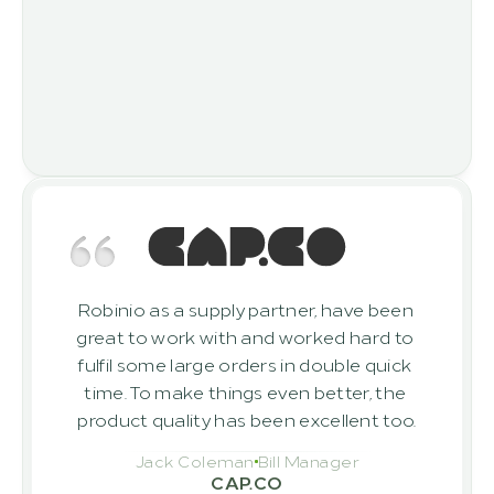
Robinio as a supply partner, have been 
great to work with and worked hard to 
fulfil some large orders in double quick 
time. To make things even better, the 
product quality has been excellent too.
Jack Coleman
Bill Manager
CAP.CO