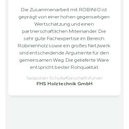
Die Zusammenarbeit mit ROBINIO ist 
geprägt von einer hohen gegenseitigen 
Wertschätzung und einen 
partnerschaftlichen Miteinander. Die 
sehr gute Fachexpertise im Bereich 
Robinienholz sowie ein großes Netzwerk 
sind entscheidende Argumente für den 
gemeinsamen Weg. Die gelieferte Ware 
entspricht bester Rohqualität.
Sebastian Schulte
Geschäftsführer
FHS Holztechnik GmbH