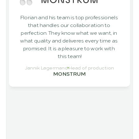
Florian and his team is top professionels 
that handles our collaboration to 
perfection. They know what we want, in 
what quality and deliveres every time as 
promised. It is a pleasure to work with 
this team!
Jannik Lagermand
Head of production
MONSTRUM