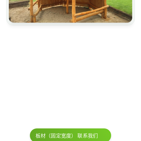
建筑物
长椅
桥梁
车棚
园艺
板材（固定宽度） 联系我们