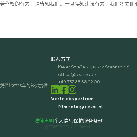
著作权的行为，请告知我们。一旦得知违法行为，我们将立即
联系方式
Kieler Straße 22, 14532 Stahnsdorf
office@robinio.de
+49 337 88 88 92 00
凭借超过25年的经验提供
Vertriebspartner
Marketingmaterial
法律声明
个人信息保护
服务条款
© 2026 ROBINIO GmbH