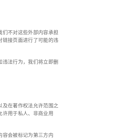
我们不对这些外部内容承担
对链接页面进行了可能的违
知违法行为，我们将立即删
以及在著作权法允许范围之
允许用于私人、非商业用
内容会被标记为第三方内