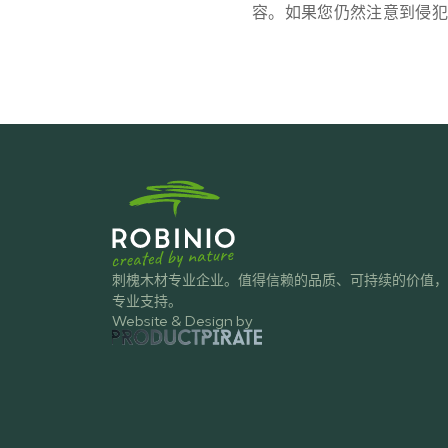
容。如果您仍然注意到侵犯
刺槐木材专业企业。值得信赖的品质、可持续的价值，
专业支持。
Website & Design by