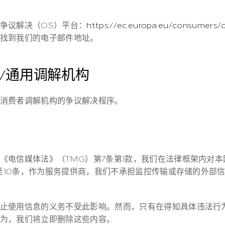
争议解决（OS）平台：
https://ec.europa.eu/consumers/
找到我们的电子邮件地址。
/通用调解机构
消费者调解机构的争议解决程序。
《电信媒体法》（TMG）第7条第1款，我们在法律框架内对
第8至10条，作为服务提供商，我们不承担监控传输或存储的外部
止使用信息的义务不受此影响。然而，只有在得知具体违法行
为，我们将立即删除这些内容。