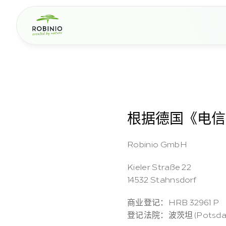
根据德国《电信
Robinio GmbH
Kieler Straße 22
14532 Stahnsdorf
商业登记：HRB 32961 P
登记法院：波茨坦 (Potsda