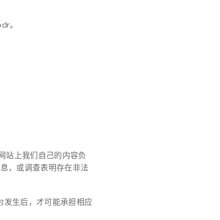
odr
。
本网站上我们自己的内容负
信息，或调查表明存在非法
为发生后，才可能承担相应