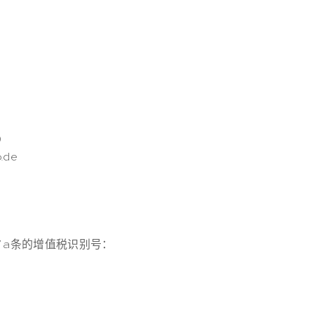
0
.de
 a条的增值税识别号：