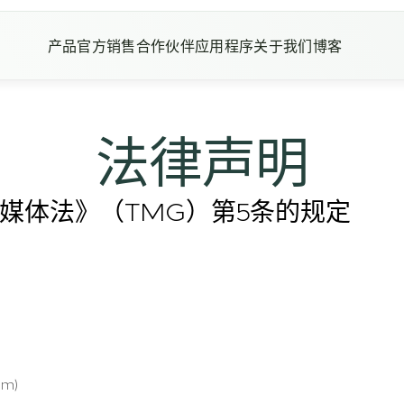
产品
官方销售合作伙伴
应用程序
关于我们
博客
法律声明
媒体法》（TMG）第5条的规定
m)