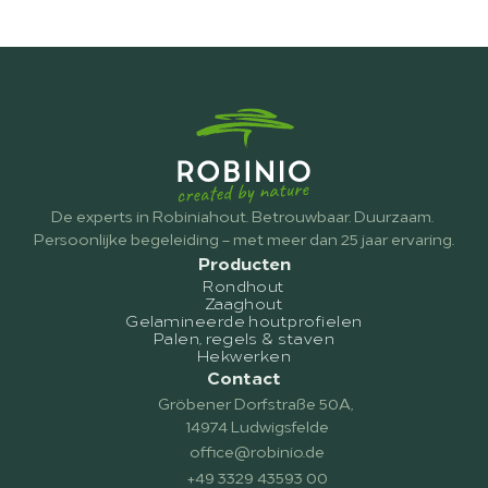
De experts in Robiniahout. Betrouwbaar. Duurzaam. 
Persoonlijke begeleiding – met meer dan 25 jaar ervaring.
Producten
Rondhout
Zaaghout
Gelamineerde houtprofielen
Palen, regels & staven
Hekwerken
Contact
Gröbener Dorfstraße 50A, 
14974 Ludwigsfelde
office@robinio.de
+49 3329 43593 00