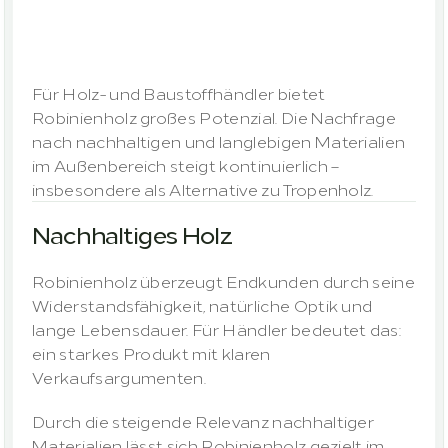
Nachfrage,
attraktive
Margen
Für Holz- und Baustoffhändler bietet 
Robinienholz großes Potenzial. Die Nachfrage 
nach nachhaltigen und langlebigen Materialien 
im Außenbereich steigt kontinuierlich – 
insbesondere als Alternative zu Tropenholz.
Nachhaltiges Holz
Robinienholz überzeugt Endkunden durch seine 
Widerstandsfähigkeit, natürliche Optik und 
lange Lebensdauer. Für Händler bedeutet das: 
ein starkes Produkt mit klaren 
Verkaufsargumenten.
Durch die steigende Relevanz nachhaltiger 
Materialien lässt sich Robinienholz gezielt im 