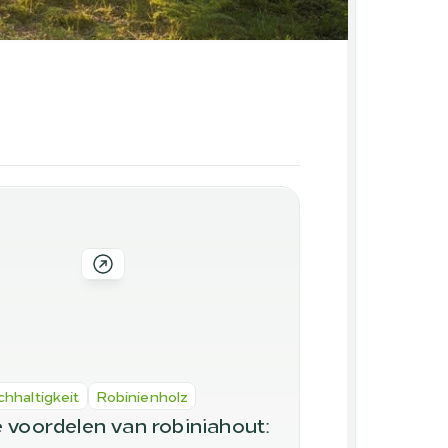
chhaltigkeit
Robinienholz
 voordelen van robiniahout: 