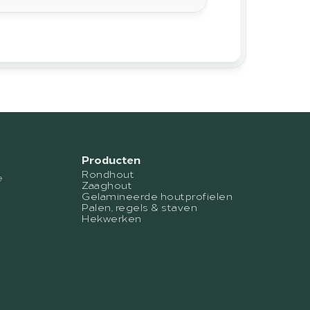
Producten
Rondhout
e
Zaaghout
Gelamineerde houtprofielen
Palen, regels & staven
Hekwerken