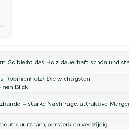
,
er,
hoge
eid
rn: So bleibt das Holz dauerhaft schön und sta
 Robinienholz? Die wichtigsten 
inen Blick
zhandel – starke Nachfrage, attraktive Marge
hout: duurzaam, oersterk en veelzijdig