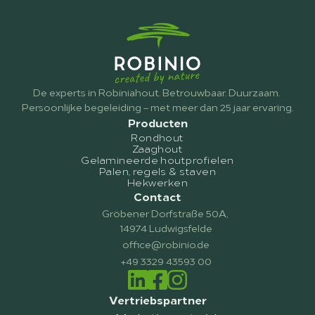
De experts in Robiniahout. Betrouwbaar. Duurzaam. 
Persoonlijke begeleiding – met meer dan 25 jaar ervaring.
Producten
Rondhout
Zaaghout
Gelamineerde houtprofielen
Palen, regels & staven
Hekwerken
Contact
Gröbener Dorfstraße 50A, 
14974 Ludwigsfelde
office@robinio.de
+49 3329 43593 00
Vertriebspartner