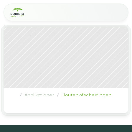
Applikationer
Houten afscheidingen
/
/