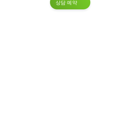
상담 예약
당사는 고객들과 함께 이미 5,000건 이상
의 프로젝트를 성공적으로 수행했습니다.