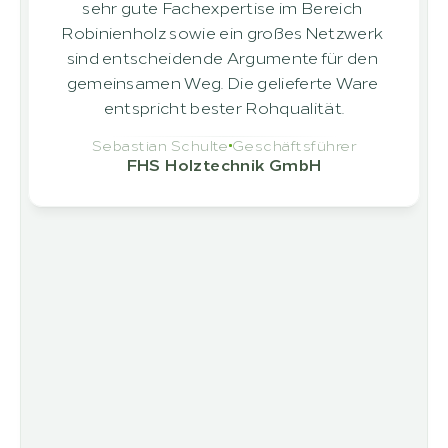
sehr gute Fachexpertise im Bereich 
Robinienholz sowie ein großes Netzwerk 
sind entscheidende Argumente für den 
gemeinsamen Weg. Die gelieferte Ware 
entspricht bester Rohqualität.
Sebastian Schulte
Geschäftsführer
FHS Holztechnik GmbH