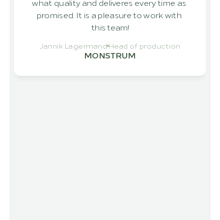
what quality and deliveres every time as 
promised. It is a pleasure to work with 
this team!
Jannik Lagermand
Head of production
MONSTRUM