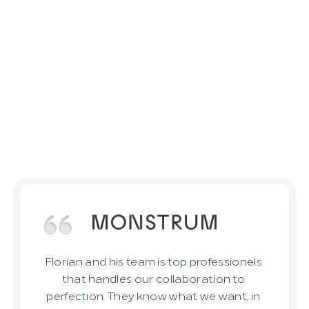
고객들의 의견
고객들은 당사를 신뢰합니다.
당사와 함께한 고객들의 프로젝트 성공 사
례
Florian and his team is top professionels 
that handles our collaboration to 
perfection. They know what we want, in 