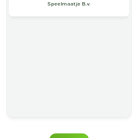
Speelmaatje B.v.