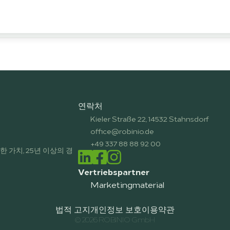
연락처
Kieler Straße 22, 14532 Stahnsdorf
office@robinio.de
+49 337 88 88 92 00
 가치, 25년 이상의 경
Vertriebspartner
Marketingmaterial
법적 고지
개인정보 보호
이용약관
© 2026 ROBINIO GmbH