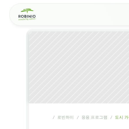
로빈하이
응용 프로그램
도시 
/
/
/