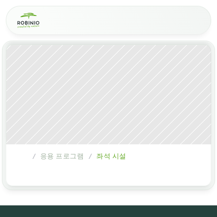
응용 프로그램
좌석 시설
/
/