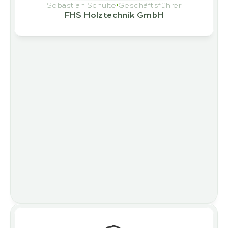
Sebastian Schulte
Geschäftsführer
FHS Holztechnik GmbH