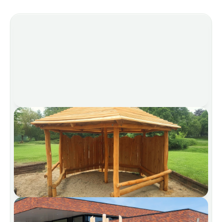
settori
Siamo lieti di accompagnarvi nel vostro prossimo
progetto