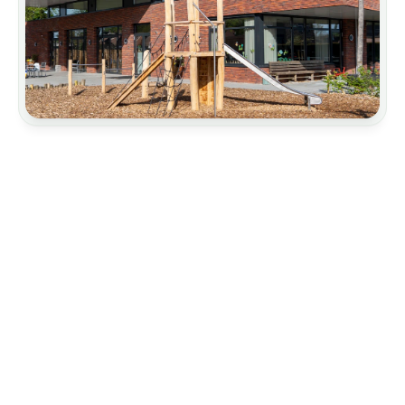
Architettura
Tettoie
Giardinaggio e architettura del paesaggio
Scuole elementari
Sicurezza della sospensione