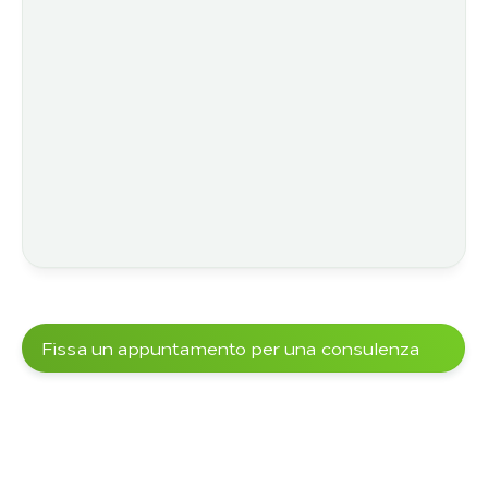
Fissa un appuntamento per una consulenza
Oltre 5000+ progetti sono stati già 
realizzati con i nostri clienti