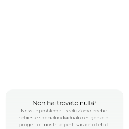
piallato
Travetti
piallato
Non hai trovato nulla?
Nessun problema – realizziamo anche 
richieste speciali individuali o esigenze di 
progetto. I nostri esperti saranno lieti di 