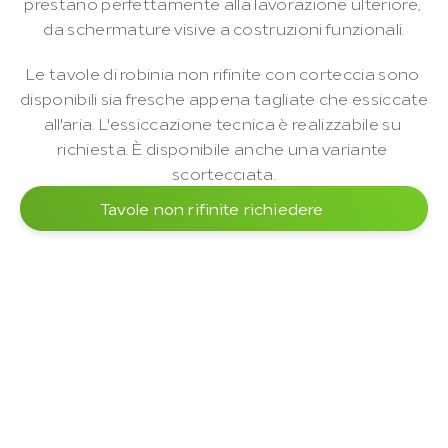
prestano perfettamente alla lavorazione ulteriore, 
da schermature visive a costruzioni funzionali.
Le tavole di robinia non rifinite con corteccia sono 
disponibili sia fresche appena tagliate che essiccate 
all'aria. L'essiccazione tecnica è realizzabile su 
richiesta. È disponibile anche una variante 
scortecciata.
Tavole non rifinite richiedere
Lavorazione