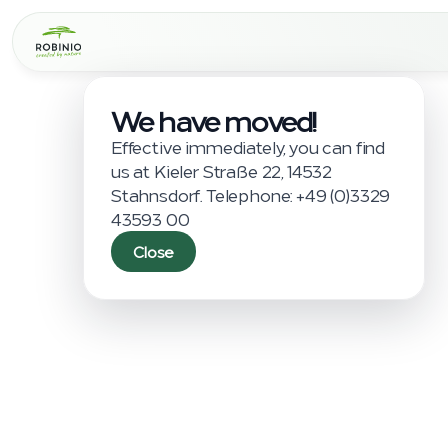
We have moved!
Effective immediately, you can find 
us at Kieler Straße 22, 14532 
Stahnsdorf. Telephone: +49 (0)3329 
43593 00
Close