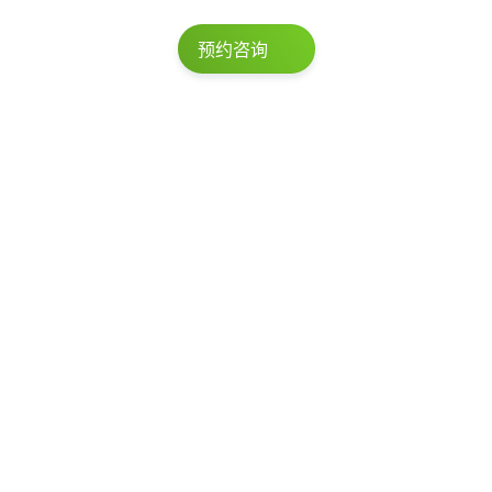
预约咨询
我们已与客户成功完成超过5,000个项
目。