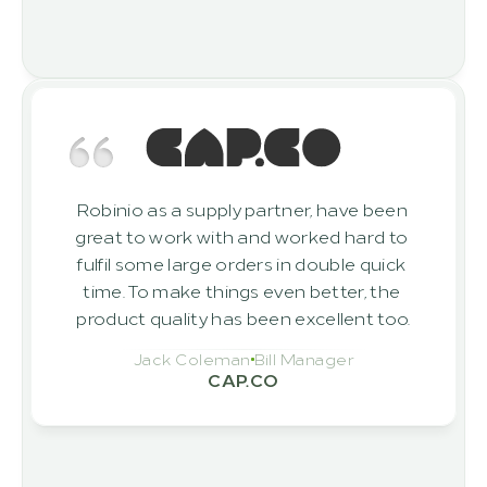
Robinio as a supply partner, have been 
great to work with and worked hard to 
fulfil some large orders in double quick 
time. To make things even better, the 
product quality has been excellent too.
Jack Coleman
Bill Manager
CAP.CO