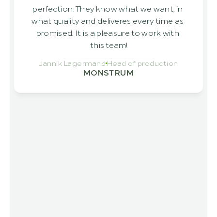
perfection. They know what we want, in 
what quality and deliveres every time as 
promised. It is a pleasure to work with 
this team!
Jannik Lagermand
Head of production
MONSTRUM