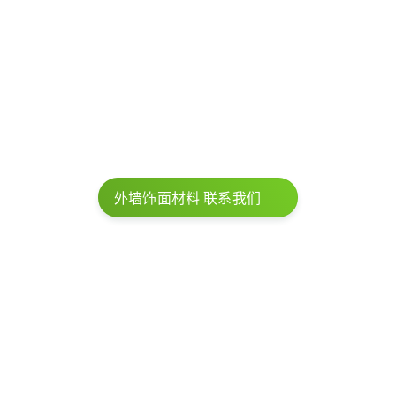
园艺
小学
幼儿园
外墙饰面材料 联系我们
胶合木型材