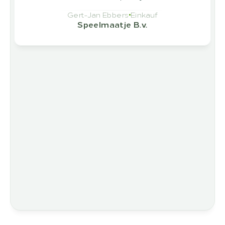
Gert-Jan Ebbers
Einkauf
Speelmaatje B.v.