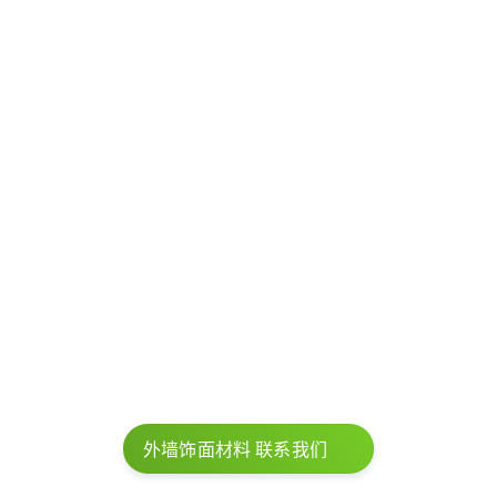
FSC认证
可购买规格
提供多种规格
厚度 (mm)
宽 (mm)
长
600cm
外墙饰面材料 联系我们
23mm
63mm
x
23mm
82mm
x