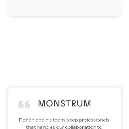
客户反馈
客户信任我们。
与我们合作客户的项目成功案例
Florian and his team is top professionels 
that handles our collaboration to 