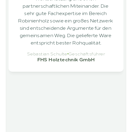
partnerschaftlichen Miteinander. Die 
sehr gute Fachexpertise im Bereich 
Robinienholz sowie ein großes Netzwerk 
sind entscheidende Argumente für den 
gemeinsamen Weg. Die gelieferte Ware 
entspricht bester Rohqualität.
Sebastian Schulte
Geschäftsführer
FHS Holztechnik GmbH