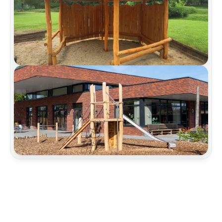
建筑物
车棚