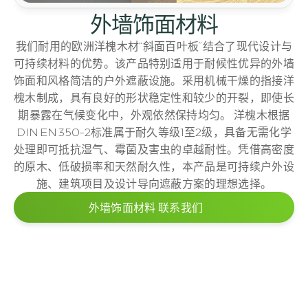
外墙饰面材料
我们耐用的欧洲洋槐木材“斜面百叶板”结合了现代设计与
可持续材料的优势。该产品特别适用于耐候性优异的外墙
饰面和风格简洁的户外遮蔽设施。采用机械干燥的指接洋
槐木制成，具有良好的形状稳定性和较少的开裂，即使长
期暴露在气候变化中，外观依然保持均匀。 洋槐木根据
DIN EN 350-2标准属于耐久等级1至2级，具备无需化学
处理即可抵抗湿气、霉菌及害虫的卓越耐性。凭借高密度
的原木、低破损率和天然耐久性，本产品是可持续户外设
施、建筑项目及设计导向遮蔽方案的理想选择。
外墙饰面材料 联系我们