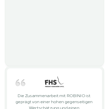
Die Zusammenarbeit mit ROBINIO ist 
geprägt von einer hohen gegenseitigen 
Wertschätzung und einen 