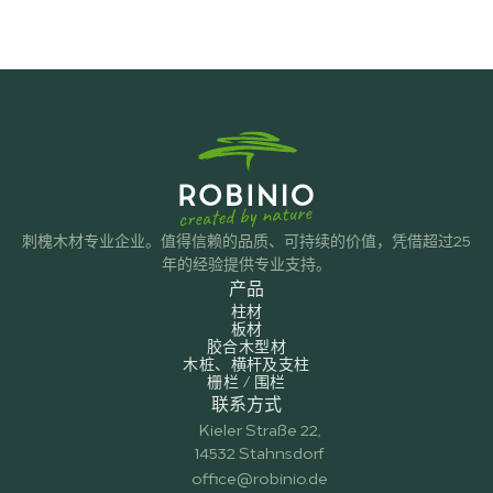
刺槐木材专业企业。值得信赖的品质、可持续的价值，凭借超过25
年的经验提供专业支持。
产品
柱材
板材
胶合木型材
木桩、横杆及支柱
栅栏 / 围栏
联系方式
Kieler Straße 22,
14532 Stahnsdorf
office@robinio.de