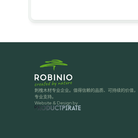
刺槐木材专业企业。值得信赖的品质、可持续的价值，
专业支持。
Website & Design by