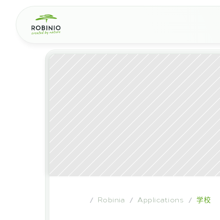
Robinia
Applications
学校
/
/
/