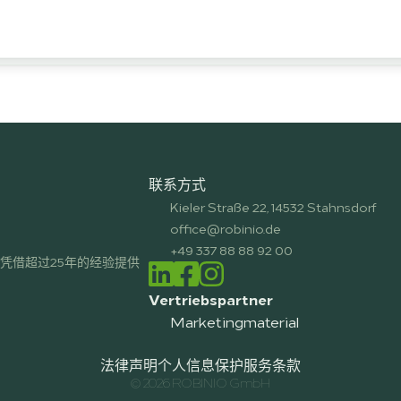
联系方式
Kieler Straße 22, 14532 Stahnsdorf
office@robinio.de
+49 337 88 88 92 00
凭借超过25年的经验提供
Vertriebspartner
Marketingmaterial
法律声明
个人信息保护
服务条款
© 2026 ROBINIO GmbH