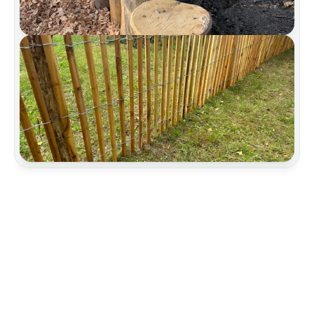
Sınırlamalar
Bahçe ve peyzaj yapımı
Güvenli Asma Sistemi