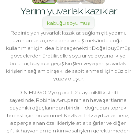
Yarım yuvarlak kazıklar
kabuğu soyulmuş
Robinie yarı yuvarlak kazıklar, sağlam çit yapımı, 
uzun ömürlü çevreleme ve dış mekânda doğal 
kullanımlar için ideal bir seçenektir. Doğal büyümüş 
gövdelerden üretilir, elle soyulur ve boyuna ikiye 
bölünür, böylece geçiş kirişleri veya yarı yuvarlak 
kirişlerin sağlam bir şekilde sabitlenmesi için düz bir 
yüzey oluşur.
DIN EN 350-2'ye göre 1–2 dayanıklılık sınıfı 
sayesinde, Robinia Avrupa'nın en hava şartlarına 
dayanıklı ağaçlarından biridir – doğrudan toprak 
teması için mükemmel. Kazıklarımız ayrıca zehirsiz, 
az parçalanan özellikleriyle atlar, sığırlar ve diğer 
çiftlik hayvanları için kimyasal işlem gerektirmeden 