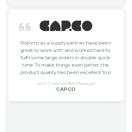
Robinio as a supply partner, have been 
great to work with and worked hard to 
fulfil some large orders in double quick 
time. To make things even better, the 
product quality has been excellent too.
Jack Coleman
Bill Manager
CAP.CO