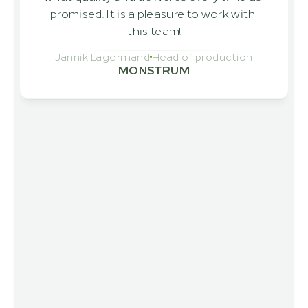
promised. It is a pleasure to work with 
this team!
Jannik Lagermand
Head of production
MONSTRUM