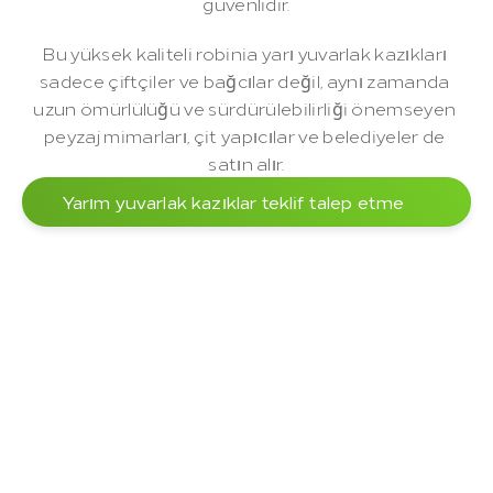
güvenlidir.
Bu yüksek kaliteli robinia yarı yuvarlak kazıkları 
sadece çiftçiler ve bağcılar değil, aynı zamanda 
uzun ömürlülüğü ve sürdürülebilirliği önemseyen 
peyzaj mimarları, çit yapıcılar ve belediyeler de 
satın alır.
Yarım yuvarlak kazıklar teklif talep etme
İşleme