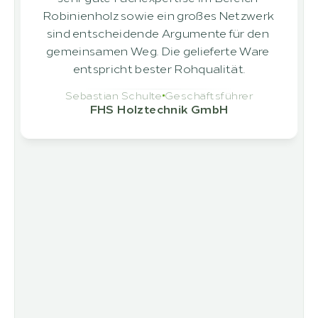
Robinienholz sowie ein großes Netzwerk 
sind entscheidende Argumente für den 
gemeinsamen Weg. Die gelieferte Ware 
entspricht bester Rohqualität.
Sebastian Schulte
Geschäftsführer
FHS Holztechnik GmbH