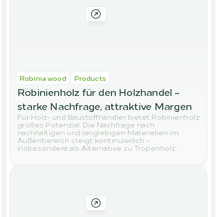
Robinia wood
Products
Robinienholz für den Holzhandel – 
starke Nachfrage, attraktive Margen
Für Holz- und Baustoffhändler bietet Robinienholz
großes Potenzial. Die Nachfrage nach
nachhaltigen und langlebigen Materialien im
Außenbereich steigt kontinuierlich –
insbesondere als Alternative zu Tropenholz.