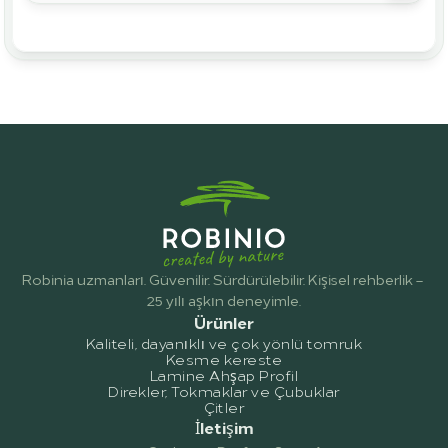
Robinia uzmanları. Güvenilir. Sürdürülebilir. Kişisel rehberlik – 
25 yılı aşkın deneyimle.
Ürünler
Kaliteli, dayanıklı ve çok yönlü tomruk
Kesme kereste
Lamine Ahşap Profil
Direkler, Tokmaklar ve Çubuklar
Çitler
İletişim