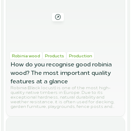
Robinia wood
Products
Production
How do you recognise good robinia 
wood? The most important quality 
features at a glance
Robinia (Black locust) is one of the most high-
quality native timbers in Europe. Due to its
exceptional hardness, natural durability and
weather resistance, it is often used for decking,
garden furniture, playgrounds, fence posts and
other outdoor applications. But how do you
actually spot high-quality robinia wood? In this
article, we show you the most important quality
features to look out for when buying.