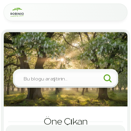
Keşfedin
Blog
ROBINIO
Bu blogu araştırın…
Öne Çıkan