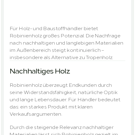
Nachfrage,
attraktive
Margen
Für Holz- und Baustoffhändler bietet 
Robinienholz großes Potenzial. Die Nachfrage 
nach nachhaltigen und langlebigen Materialien 
im Außenbereich steigt kontinuierlich – 
insbesondere als Alternative zu Tropenholz.
Nachhaltiges Holz
Robinienholz überzeugt Endkunden durch 
seine Widerstandsfähigkeit, natürliche Optik 
und lange Lebensdauer. Für Händler bedeutet 
das: ein starkes Produkt mit klaren 
Verkaufsargumenten.
Durch die steigende Relevanz nachhaltiger 
Materialien lässt sich Robinienholz gezielt im 