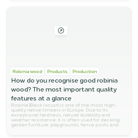
Robinia wood
Products
Production
How do you recognise good robinia 
wood? The most important quality 
features at a glance
Robinia (Black locust) is one of the most high-
quality native timbers in Europe. Due to its
exceptional hardness, natural durability and
weather resistance, it is often used for decking,
garden furniture, playgrounds, fence posts and
other outdoor applications. But how do you
actually spot high-quality robinia wood? In this