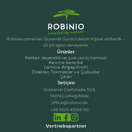
Robinia uzmanları. Güvenilir. Sürdürülebilir. Kişisel rehberlik – 
25 yılı aşkın deneyimle.
Ürünler
Kaliteli, dayanıklı ve çok yönlü tomruk
Kesme kereste
Lamine Ahşap Profil
Direkler, Tokmaklar ve Çubuklar
Çitler
İletişim
Gröbener Dorfstraße 50A,
14974 Ludwigsfelde
office@robinio.de
+49 3329 43593 00
Vertriebspartner