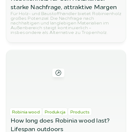
starke Nachfrage, attraktive Margen
Für Holz- und Baustoffhändler bietet Robinienholz
großes Potenzial. Die Nachfrage nach
nachhaltigen und langlebigen Materialien im
Außenbereich steigt kontinuierlich –
insbesondere als Alternative zu Tropenholz.
Robinia wood
Produkcja
Products
How long does Robinia wood last? 
Lifespan outdoors