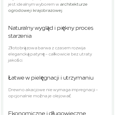
jest idealnym wyborem w 
architekturze 
ogrodowej i krajobrazowej
.
Naturalny wygląd i piękny proces 
starzenia
Złotobrązowa barwa z czasem rozwija 
elegancką patynę – całkowicie bez utraty 
jakości.
Łatwe w pielęgnacji i utrzymaniu
Drewno akacjowe nie wymaga impregnacji – 
opcjonalnie można je olejować.
Ekonomiczne i długowieczne