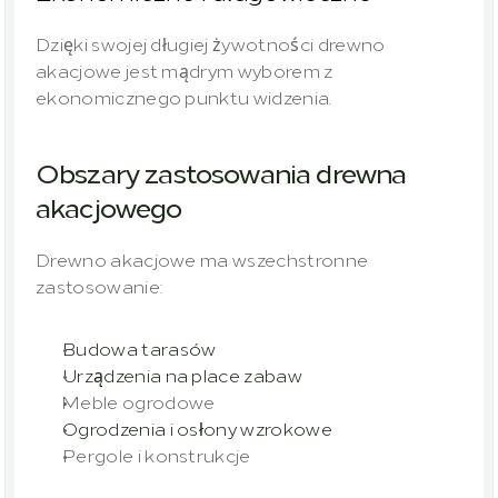
Dzięki swojej długiej żywotności drewno 
akacjowe jest mądrym wyborem z 
ekonomicznego punktu widzenia.
Obszary zastosowania drewna 
akacjowego
Drewno akacjowe ma wszechstronne 
zastosowanie:
Budowa tarasów
Urządzenia na place zabaw
Meble ogrodowe
Ogrodzenia i osłony wzrokowe
Pergole i konstrukcje