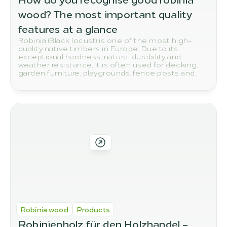
wood? The most important quality 
features at a glance
Robinia (Black locust) is one of the most high-
quality native timbers in Europe. Due to its
exceptional hardness, natural durability and
weather resistance, it is often used for decking,
garden furniture, playgrounds, fence posts and
other outdoor applications. But how do you
actually spot high-quality robinia wood? In this
article, we show you the most important quality
features to look out for when buying.
Robinia wood
Products
Robinienholz für den Holzhandel – 