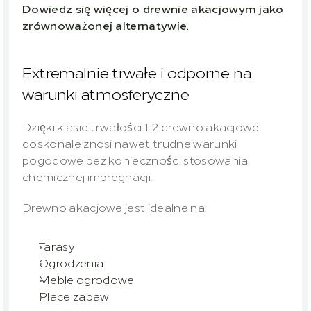
Dowiedz się więcej o drewnie akacjowym jako 
zrównoważonej alternatywie.
Extremalnie trwałe i odporne na 
warunki atmosferyczne
Dzięki klasie trwałości 1-2 drewno akacjowe 
doskonale znosi nawet trudne warunki 
pogodowe bez konieczności stosowania 
chemicznej impregnacji.
Drewno akacjowe jest idealne na:
Tarasy
Ogrodzenia
Meble ogrodowe
Place zabaw