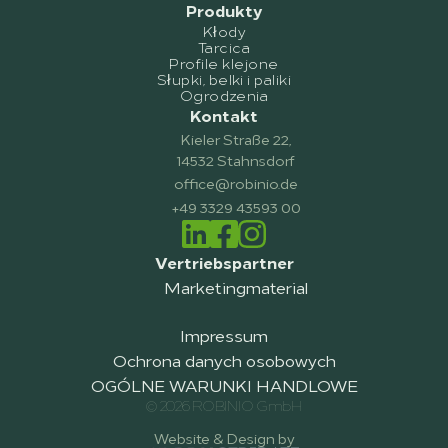
Produkty
Kłody
Tarcica
Profile klejone
Słupki, belki i paliki
Ogrodzenia
Kontakt
Kieler Straße 22,
14532 Stahnsdorf
office@robinio.de
+49 3329 43593 00
Vertriebspartner
Marketingmaterial
Impressum
Ochrona danych osobowych
OGÓLNE WARUNKI HANDLOWE
© 2026 ROBINIO GmbH
Website & Design by