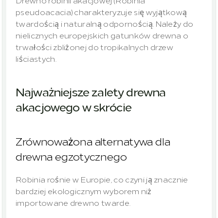
Drewno robinii akacjowej (Robinia 
pseudoacacia) charakteryzuje się wyjątkową 
twardością i naturalną odpornością. Należy do 
nielicznych europejskich gatunków drewna o 
trwałości zbliżonej do tropikalnych drzew 
liściastych.
Najważniejsze zalety drewna 
akacjowego w skrócie
Zrównoważona alternatywa dla 
drewna egzotycznego
Robinia rośnie w Europie, co czyni ją znacznie 
bardziej ekologicznym wyborem niż 
importowane drewno twarde.