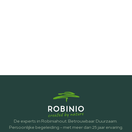
De experts in Robiniahout. Betrouwbaar. Duurzaam. 
Persoonlijke begeleiding – met meer dan 25 jaar ervaring.