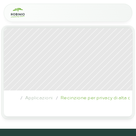
Applicazioni
Recinzione per privacy di alta qual
/
/