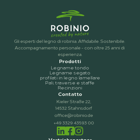
Gli esperti del legno di robinia. Affidabile. Sostenibile. 
Accompagnamento personale - con oltre 25 anni di 
esperienza.
Prodotti
Legname tondo
Legname segato
profilati in legno lamellare
Pali, traverse e staffe
Recinzioni
Contatto
Kieler Straße 22,
14532 Stahnsdorf
office@robinio.de
+49 3329 43593 00
Vertriebspartner