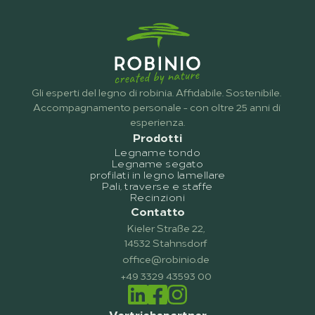
Gli esperti del legno di robinia. Affidabile. Sostenibile. 
Accompagnamento personale - con oltre 25 anni di 
esperienza.
Prodotti
Legname tondo
Legname segato
profilati in legno lamellare
Pali, traverse e staffe
Recinzioni
Contatto
Kieler Straße 22,
14532 Stahnsdorf
office@robinio.de
+49 3329 43593 00
Vertriebspartner