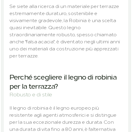
Se siete alla ricerca di un materiale per terrazze 
estremamente duraturo, sostenibile e 
visivamente gradevole, la Robinia è una scelta 
quasi inevitabile. Questo legno 
straordinariamente robusto, spesso chiamato 
anche "falsa acacia", è diventato negli ultimi anni 
uno dei materiali da costruzione più apprezzati 
per terrazze.
Perché scegliere il legno di robinia 
per la terrazza?
Robusto e di stile
Il legno di robinia è il legno europeo più 
resistente agli agenti atmosferici e si distingue 
per la sua eccezionale durezza e durata. Con 
una durata di vita fino a 80 anni, è l'alternativa 