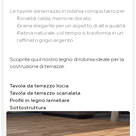
Le tavole da terrazzo in robinia conquistano per:
Tonalità calda, marrone dorato
Grana elegante per un aspetto di alta qualità
Patina naturale: col tempo si trasforma in un 
raffinato grigio argento
Scoprite qui il nostro legno di robinia ideale per la 
costruzione di terrazze:
Tavola da terrazzo liscia
Tavola da terrazzo scanalata
Profili in legno lamellare
Sottostruttura