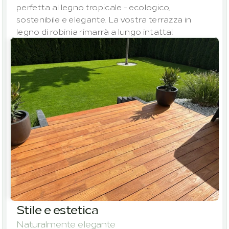
perfetta al legno tropicale - ecologico, 
sostenibile e elegante. La vostra terrazza in 
legno di robinia rimarrà a lungo intatta!
Stile e estetica
Naturalmente elegante