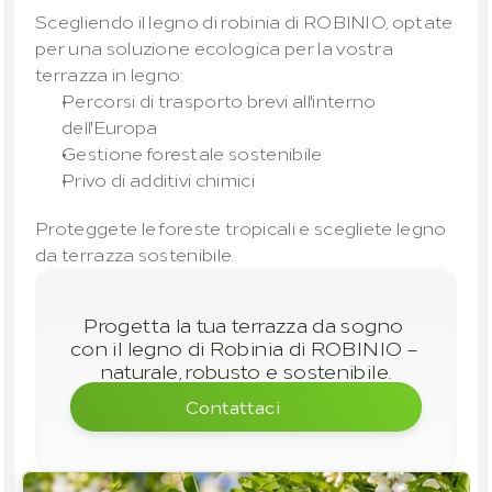
Scegliendo il legno di robinia di ROBINIO, optate 
per una soluzione ecologica per la vostra 
terrazza in legno:
Percorsi di trasporto brevi all'interno 
dell'Europa
Gestione forestale sostenibile
Privo di additivi chimici
Proteggete le foreste tropicali e scegliete legno 
da terrazza sostenibile.
Progetta la tua terrazza da sogno 
con il legno di Robinia di ROBINIO – 
naturale, robusto e sostenibile.
Contattaci