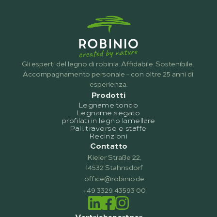
Gli esperti del legno di robinia. Affidabile. Sostenibile. 
Accompagnamento personale - con oltre 25 anni di 
esperienza.
Prodotti
Legname tondo
Legname segato
profilati in legno lamellare
Pali, traverse e staffe
Recinzioni
Contatto
Kieler Straße 22,
14532 Stahnsdorf
office@robinio.de
+49 3329 43593 00
Vertriebspartner