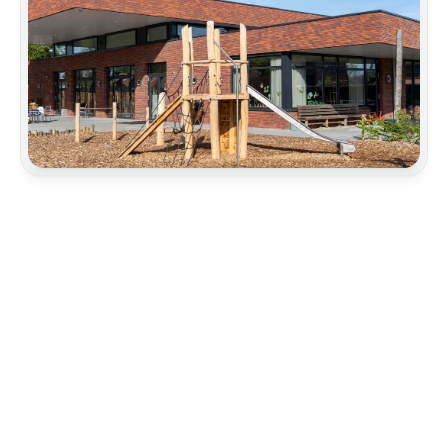
Arquitectura
Cochera
Jardinería y paisajismo
Escuelas primarias