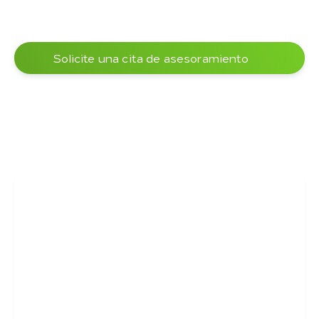
Solicite una cita de asesoramiento