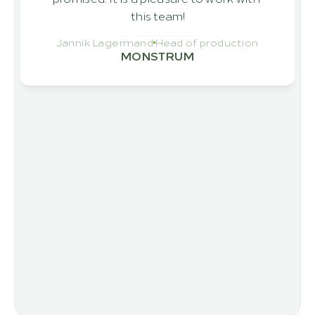
this team!
Jannik Lagermand
Head of production
MONSTRUM