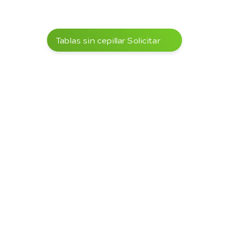
Seguridad de colgado
Tablas sin cepillar Solicitar
Madera aserrada
Otras variantes en nuestro 
surtido