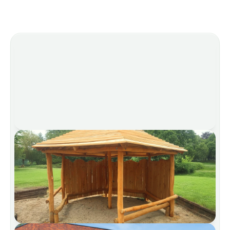
Propiedades ideales para 
muchos ámbitos
Estamos encantados de acompañarle en su
próximo proyecto.