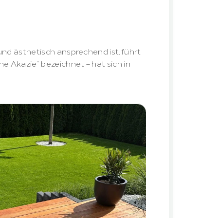
e
beste
Wahl
nd ästhetisch ansprechend ist, führt 
e Akazie“ bezeichnet – hat sich in 