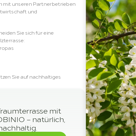
m mit unseren Partnerbetrieben 
twirtschaft und 
den Sie sich für eine 
zterrasse:
uropas
zen Sie auf nachhaltiges 
Traumterrasse mit 
BINIO – natürlich, 
nachhaltig.