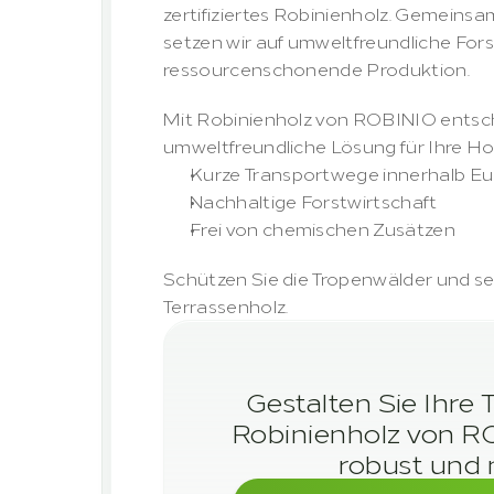
zertifiziertes Robinienholz. Gemeinsa
setzen wir auf umweltfreundliche Fors
ressourcenschonende Produktion.
Mit Robinienholz von ROBINIO entschei
umweltfreundliche Lösung für Ihre Hol
Kurze Transportwege innerhalb E
Nachhaltige Forstwirtschaft
Frei von chemischen Zusätzen
Schützen Sie die Tropenwälder und set
Terrassenholz.
Gestalten Sie Ihre 
Robinienholz von RO
robust und 