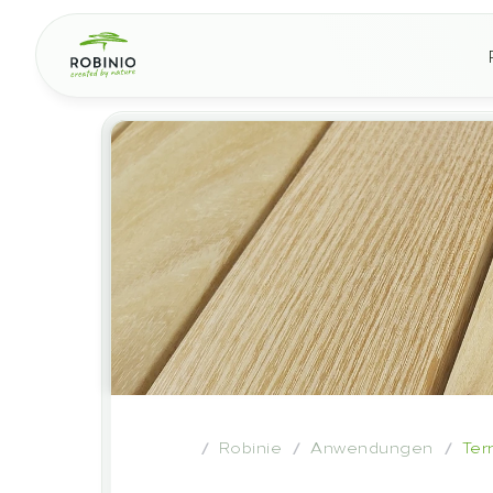
Robinie
Anwendungen
Ter
/
/
/