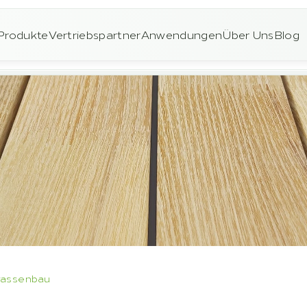
Produkte
Vertriebspartner
Anwendungen
Über Uns
Blog
rassenbau