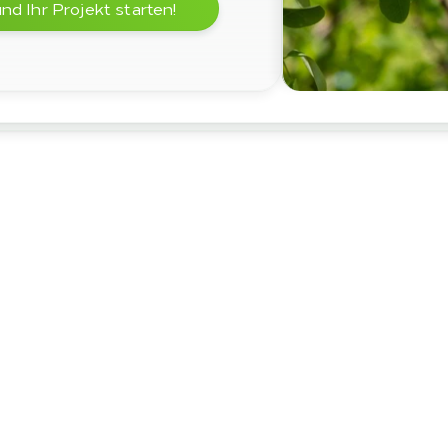
d Ihr Projekt starten!
Anwendungsbereiche
wendungen
 für unse