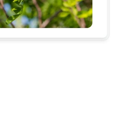
r Robinienholz