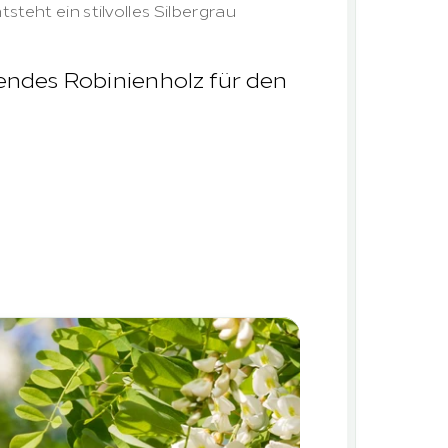
tsteht ein stilvolles Silbergrau
endes Robinienholz für den 