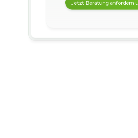
Jetzt Beratung anfordern un
Weitere An