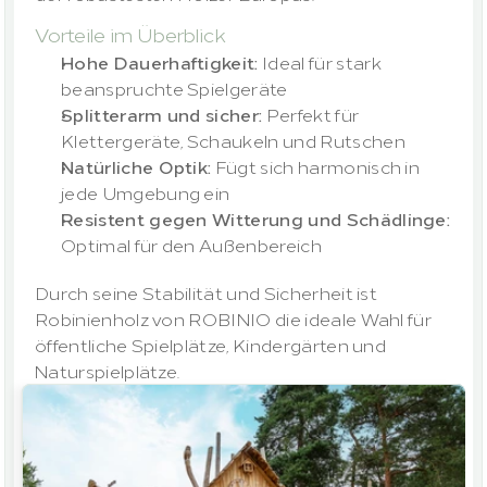
Vorteile im Überblick
Hohe Dauerhaftigkeit:
 Ideal für stark 
beanspruchte Spielgeräte
Splitterarm und sicher:
 Perfekt für 
Klettergeräte, Schaukeln und Rutschen
Natürliche Optik:
 Fügt sich harmonisch in 
jede Umgebung ein
Resistent gegen Witterung und Schädlinge:
Optimal für den Außenbereich
Durch seine Stabilität und Sicherheit ist 
Robinienholz von ROBINIO die ideale Wahl für 
öffentliche Spielplätze, Kindergärten und 
Naturspielplätze.