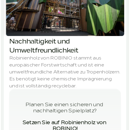
Nachhaltigkeit und 
Umweltfreundlichkeit
Robinienholz von ROBINIO stammt aus 
europäischer Forstwirtschaft und ist eine 
umweltfreundliche Alternative zu Tropenhölzern. 
Es benötigt keine chemische Imprägnierung 
und ist vollständig recyclebar.
Planen Sie einen sicheren und 
nachhaltigen Spielplatz?
Setzen Sie auf Robinienholz von 
ROBINIO!