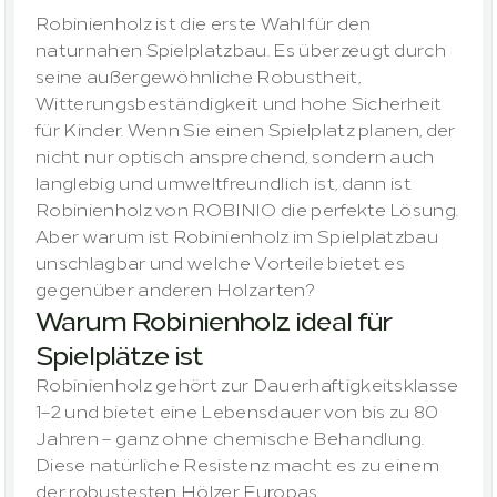
Robinienholz ist die erste Wahl für den 
naturnahen Spielplatzbau. Es überzeugt durch 
seine außergewöhnliche Robustheit, 
Witterungsbeständigkeit und hohe Sicherheit 
für Kinder. Wenn Sie einen Spielplatz planen, der 
nicht nur optisch ansprechend, sondern auch 
langlebig und umweltfreundlich ist, dann ist 
Robinienholz von ROBINIO die perfekte Lösung. 
Aber warum ist Robinienholz im Spielplatzbau 
unschlagbar und welche Vorteile bietet es 
gegenüber anderen Holzarten? 
Warum Robinienholz ideal für 
Spielplätze ist
Robinienholz gehört zur Dauerhaftigkeitsklasse 
1–2 und bietet eine Lebensdauer von bis zu 80 
Jahren – ganz ohne chemische Behandlung. 
Diese natürliche Resistenz macht es zu einem 
der robustesten Hölzer Europas.