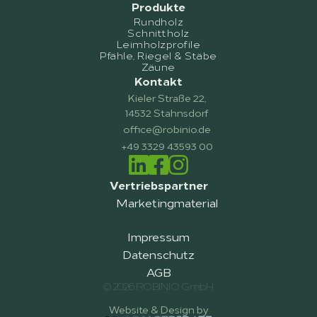
Produkte
Rundholz
Schnittholz
Leimholzprofile
Pfähle, Riegel & Stäbe
Zäune
Kontakt
Kieler Straße 22,
14532 Stahnsdorf
office@robinio.de
+49 3329 43593 00
Vertriebspartner
Marketingmaterial
Impressum
Datenschutz
AGB
© 2026 ROBINIO GmbH
Website & Design by