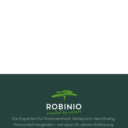
Zaunbau
Die Experten für Robinienholz. Verlässlich. Nachhaltig. 
Persönlich begleitet – mit über 25 Jahren Erfahrung.