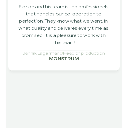
Florian and his team is top professionels 
that handles our collaboration to 
perfection. They know what we want, in 
what quality and deliveres every time as 
promised. It is a pleasure to work with 
this team!
Jannik Lagermand
Head of production
MONSTRUM