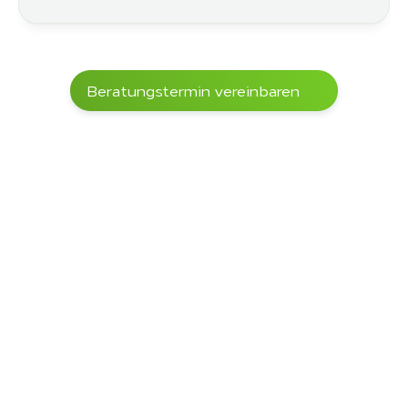
Beratungstermin vereinbaren
Mehr als 5000+ Projekte
haben wir mit 
unseren Kunden bereits umgesetzt