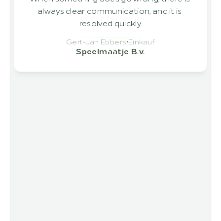
always clear communication, and it is 
resolved quickly.
Gert-Jan Ebbers
Einkauf
Speelmaatje B.v.