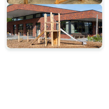
Architektur
Carports
Gartenbau und Landschaftsbau
Grundschulen