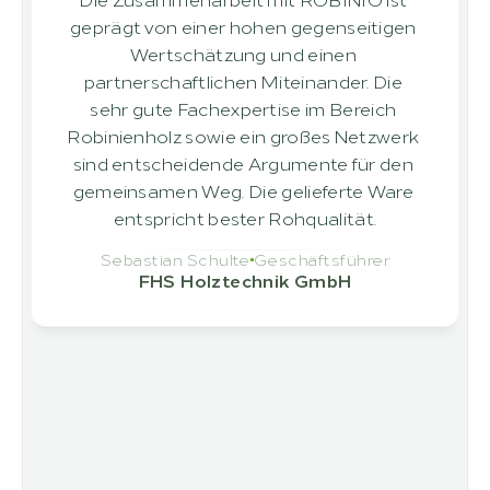
geprägt von einer hohen gegenseitigen 
Wertschätzung und einen 
partnerschaftlichen Miteinander. Die 
sehr gute Fachexpertise im Bereich 
Robinienholz sowie ein großes Netzwerk 
sind entscheidende Argumente für den 
gemeinsamen Weg. Die gelieferte Ware 
entspricht bester Rohqualität.
Sebastian Schulte
Geschäftsführer
FHS Holztechnik GmbH