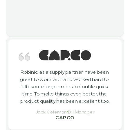
Robinio as a supply partner, have been 
great to work with and worked hard to 
fulfil some large orders in double quick 
time. To make things even better, the 
product quality has been excellent too.
Jack Coleman
Bill Manager
CAP.CO