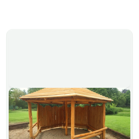
Anwendungsbereiche
Ideale Eigenschaften
 für 
viele Bereiche
Wir begleiten Sie gerne bei Ihrem nächsten Projekt