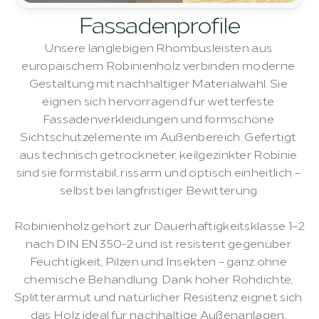
Fassadenprofile
Unsere langlebigen Rhombusleisten aus 
europäischem Robinienholz verbinden moderne 
Gestaltung mit nachhaltiger Materialwahl. Sie 
eignen sich hervorragend für wetterfeste 
Fassadenverkleidungen und formschöne 
Sichtschutzelemente im Außenbereich. Gefertigt 
aus technisch getrockneter, keilgezinkter Robinie 
sind sie formstabil, rissarm und optisch einheitlich – 
selbst bei langfristiger Bewitterung.
Robinienholz gehört zur Dauerhaftigkeitsklasse 1–2 
nach DIN EN 350-2 und ist resistent gegenüber 
Feuchtigkeit, Pilzen und Insekten – ganz ohne 
chemische Behandlung. Dank hoher Rohdichte, 
Splitterarmut und natürlicher Resistenz eignet sich 
das Holz ideal für nachhaltige Außenanlagen, 