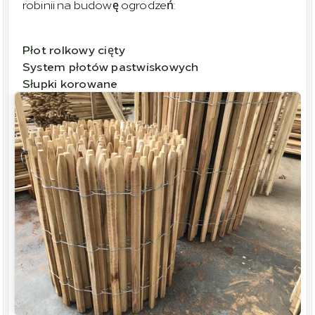
robinii na budowę ogrodzeń:
Płot rolkowy cięty
System płotów pastwiskowych
Słupki korowane