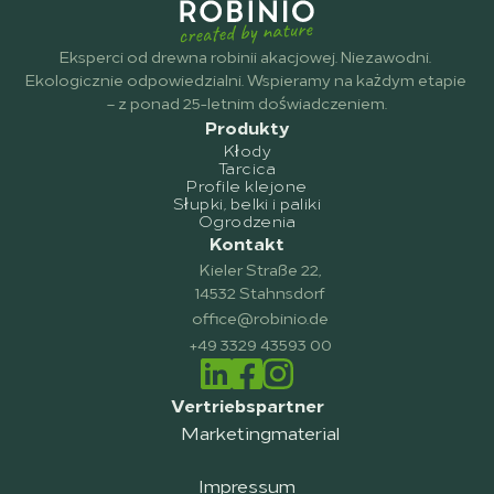
Eksperci od drewna robinii akacjowej. Niezawodni. 
Ekologicznie odpowiedzialni. Wspieramy na każdym etapie 
– z ponad 25-letnim doświadczeniem.
Produkty
Kłody
Tarcica
Profile klejone
Słupki, belki i paliki
Ogrodzenia
Kontakt
Kieler Straße 22,
14532 Stahnsdorf
office@robinio.de
+49 3329 43593 00
Vertriebspartner
Marketingmaterial
Impressum