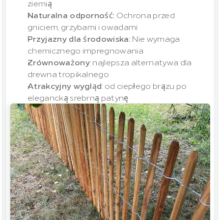
ziemią
Naturalna odporność:
 Ochrona przed 
gniciem, grzybami i owadami
Przyjazny dla środowiska:
 Nie wymaga 
chemicznego impregnowania
Zrównoważony
: najlepsza alternatywa dla 
drewna tropikalnego
Atrakcyjny wygląd
: od ciepłego brązu po 
elegancką srebrną patynę