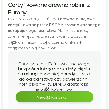
Certyfikowane drewno robinii z 
Europy
ROBINIO oferuje Państwu 
drewno akacjowe 
certyfikowane przez FSC® z zrównoważonego 
europejskiego leśnictwa
. Nasze akacje są 
zbierane ręcznie. Zrezygnowano z użycia 
ciężkich maszyn, dzięki czemu unika się 
zagęszczania gleby i erozji.
Skorzystajcie Państwo z naszego 
bezpośredniego sprzedaży
, 
cięcia 
na miarę
 i 
osobistej porady
. Czy to 
do ogrodnictwa czy powierzchni 
rolniczych – ROBINIO dostarcza 
jakość, która trwa.
Nawiąż kontakt