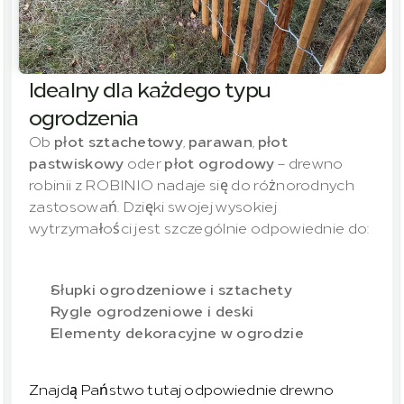
Idealny dla każdego typu 
ogrodzenia
Ob 
płot sztachetowy
, 
parawan
, 
płot 
pastwiskowy
 oder 
płot ogrodowy
 – drewno 
robinii z ROBINIO nadaje się do różnorodnych 
zastosowań. Dzięki swojej wysokiej 
wytrzymałości jest szczególnie odpowiednie do:
Słupki ogrodzeniowe i sztachety
Rygle ogrodzeniowe i deski
Elementy dekoracyjne w ogrodzie
Znajdą Państwo tutaj odpowiednie drewno 