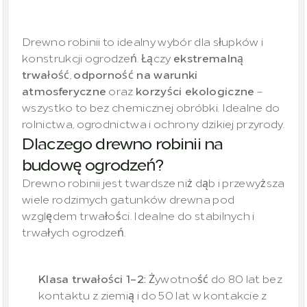
naturalnie
piękne
Drewno robinii to idealny wybór dla słupków i 
konstrukcji ogrodzeń. Łączy 
ekstremalną 
trwałość
, 
odporność na warunki 
atmosferyczne
 oraz 
korzyści ekologiczne
 – 
wszystko to bez chemicznej obróbki. Idealne do 
rolnictwa, ogrodnictwa i ochrony dzikiej przyrody.
Dlaczego drewno robinii na 
budowę ogrodzeń?
Drewno robinii jest twardsze niż dąb i przewyższa 
wiele rodzimych gatunków drewna pod 
względem trwałości. Idealne do stabilnych i 
trwałych ogrodzeń.
Klasa trwałości 1–2:
 Żywotność do 80 lat bez 
kontaktu z ziemią i do 50 lat w kontakcie z 