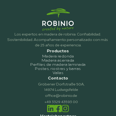
Los expertos en madera de robinia. Confiabilidad. 
Sostenibilidad. Acompañamiento personalizado con más 
de 25 años de experiencia.
Productos
Madera redonda
Madera aserrada
Perfiles de madera laminada
Postes, riostras y barras
Vallas
Contacto
Gröbener Dorfstraße 50A,
14974 Ludwigsfelde
office@robinio.de
+49 3329 43593 00
Vertriebspartner