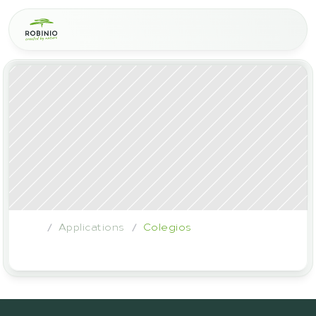
Applications
Colegios
/
/