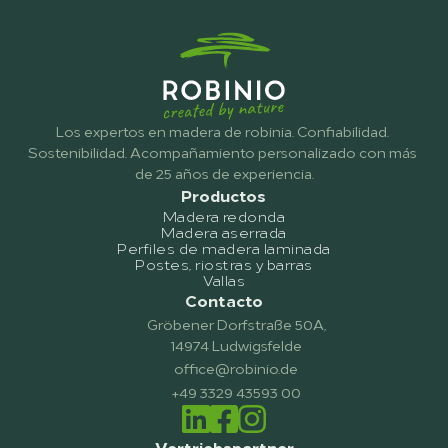
Los expertos en madera de robinia. Confiabilidad. 
Sostenibilidad. Acompañamiento personalizado con más 
de 25 años de experiencia.
Productos
Madera redonda
Madera aserrada
Perfiles de madera laminada
Postes, riostras y barras
Vallas
Contacto
Gröbener Dorfstraße 50A,
14974 Ludwigsfelde
office@robinio.de
+49 3329 43593 00
Vertriebspartner