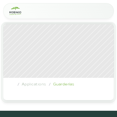
Applications
Guarderías
/
/