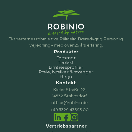
Eksperterne i robinie træ. Pålidelig. Bæredygtig. Personlig 
vejledning – med over 25 års erfaring.
Produkter
Tømmer
Trælast
Limtræsprofiler
Pæle, bjælker & stænger
Hegn
Kontakt
Kieler Straße 22,
14532 Stahnsdorf
office@robinio.de
+49 3329 43593 00
Vertriebspartner