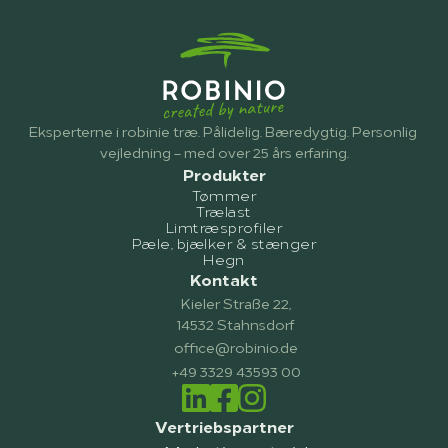
Eksperterne i robinie træ. Pålidelig. Bæredygtig. Personlig 
vejledning – med over 25 års erfaring.
Produkter
Tømmer
Trælast
Limtræsprofiler
Pæle, bjælker & stænger
Hegn
Kontakt
Kieler Straße 22,
14532 Stahnsdorf
office@robinio.de
+49 3329 43593 00
Vertriebspartner