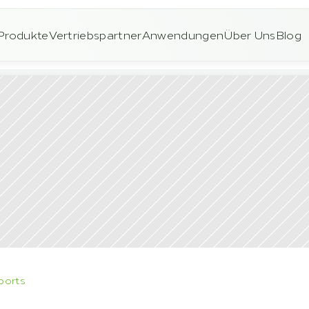
Produkte
Vertriebspartner
Anwendungen
Über Uns
Blog
ports