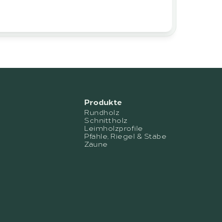
Produkte
Rundholz
Schnittholz
Leimholzprofile
Pfähle, Riegel & Stäbe
Zäune