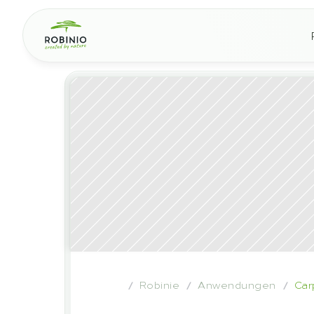
Robinie
Anwendungen
Car
/
/
/